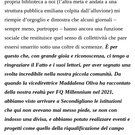
propria biblioteca a noi (l’altra metà è andata a una
struttura pubblica emiliana colpita dall’alluvione) mi
riempie d’orgoglio e dimostra che alcuni giornali –
sempre meno, purtroppo – hanno ancora una funzione
sociale che restituisce quel senso di collettività che pare
essersi smarrito sotto una coltre di scemenze.
È per
questo che, con grande gioia e riconoscenza, ci tengo a
ringraziare il Fatto e i suoi lettori, per aver segnato una
svolta incredibile nella nostra piccola comunità.
Da
quando la vicedirettrice Maddalena Oliva ha raccontato
della nostra realtà per FQ Millennium nel 2021,
abbiamo visto arrivare a Secondigliano le istituzioni
che qui non avevano mai messo piede, se non con
indosso una divisa, e abbiamo potuto realizzare eventi e
progetti come quello della riqualificazione del campo