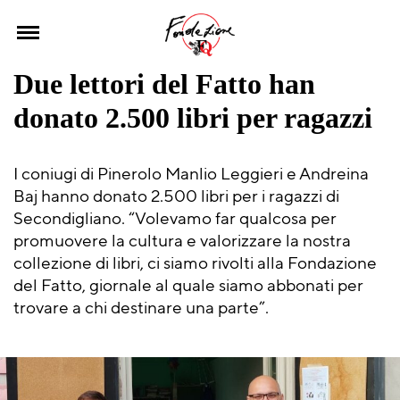
Skip
to
content
Due lettori del Fatto han
donato 2.500 libri per ragazzi
I coniugi di Pinerolo Manlio Leggieri e Andreina
Baj hanno donato 2.500 libri per i ragazzi di
Secondigliano. “Volevamo far qualcosa per
promuovere la cultura e valorizzare la nostra
collezione di libri, ci siamo rivolti alla Fondazione
del Fatto, giornale al quale siamo abbonati per
trovare a chi destinare una parte”.