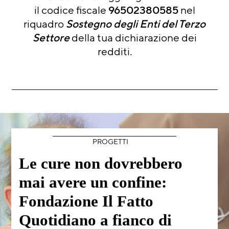
il codice fiscale
96502380585
nel
riquadro
Sostegno degli Enti del Terzo
Settore
della tua dichiarazione dei
redditi.
PROGETTI
Le cure non dovrebbero
mai avere un confine:
Fondazione Il Fatto
Quotidiano a fianco di