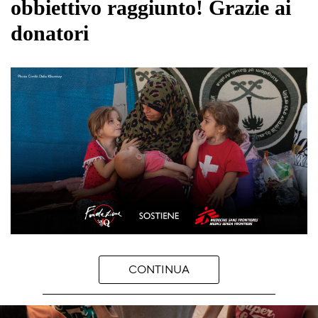
obbiettivo raggiunto! Grazie ai
donatori
CONTINUA