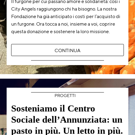
Il furgone per cui passano amore e solidarietà: così i
City Angels raggiungono chi ha bisogno. La nostra
Fondazione ha già anticipato i costi per l’acquisto di
un furgone. Ora tocca a noi, insieme a voi, coprire
questa donazione e sostenere la loro missione.
CONTINUA
PROGETTI
Sosteniamo il Centro
Sociale dell’Annunziata: un
pasto in più. Un letto in più.