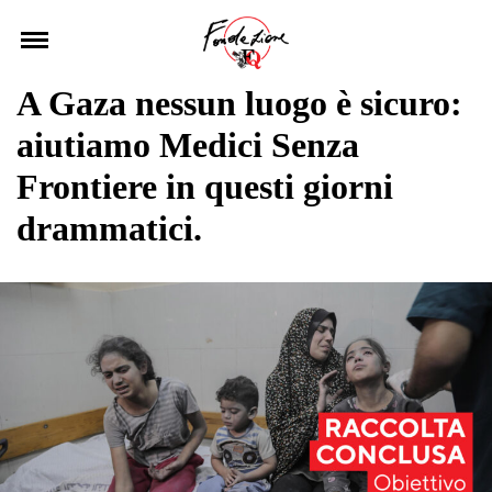
Skip
to
content
A Gaza nessun luogo è sicuro:
aiutiamo Medici Senza
Frontiere in questi giorni
drammatici.