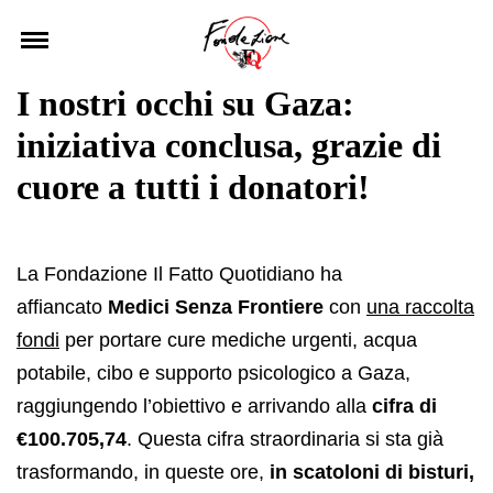
Skip
to
content
I nostri occhi su Gaza:
iniziativa conclusa, grazie di
cuore a tutti i donatori!
La Fondazione Il Fatto Quotidiano ha
affiancato
Medici Senza Frontiere
con
una raccolta
fondi
per portare cure mediche urgenti, acqua
potabile, cibo e supporto psicologico a Gaza,
raggiungendo l’obiettivo e arrivando alla
cifra di
€100.705,74
. Questa cifra straordinaria si sta già
trasformando, in queste ore,
in scatoloni di bisturi,