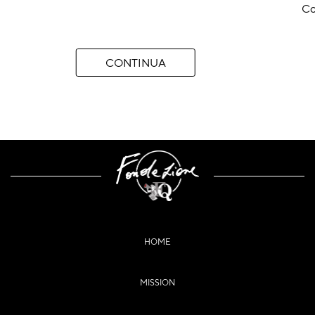
Co
CONTINUA
HOME
MISSION