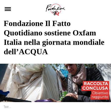
Skip
to
content
Fondazione Il Fatto
Quotidiano sostiene Oxfam
Italia nella giornata mondiale
dell’ACQUA
Text …