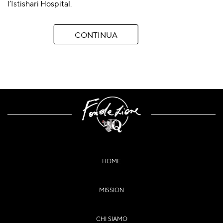
l’Istishari Hospital.
CONTINUA
HOME
MISSION
CHI SIAMO