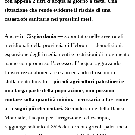
con appena 2 litri d’acqua al giorno a testa.
Una
situazione che rende evidente il rischio di una
catastrofe sanitaria nei prossimi mesi.
Anche
in Cisgiordania
— soprattutto nelle aree rurali
meridionali della provincia di Hebron — demolizioni,
espansione degli insediamenti e restrizioni di movimento
hanno compromesso l’accesso all’acqua, aggravando
l’insicurezza alimentare e aumentando il rischio di
sfollamento forzato. I
piccoli agricoltori palestinesi e
una larga parte della popolazione, non possono
contare sulla quantità minima necessaria a far fronte
ai bisogni più elementari.
Secondo stime della Banca
Mondiale, l’acqua per l’irrigazione, ad esempio,
raggiunge soltanto il 35% dei terreni agricoli palestinesi,