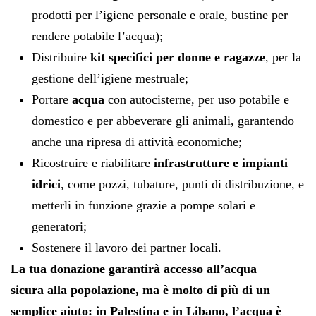
prodotti per l’igiene personale e orale, bustine per
rendere potabile l’acqua);
Distribuire
kit specifici per donne e ragazze
, per la
gestione dell’igiene mestruale;
Portare
acqua
con autocisterne, per uso potabile e
domestico e per abbeverare gli animali, garantendo
anche una ripresa di attività economiche;
Ricostruire e riabilitare
infrastrutture e impianti
idrici
, come pozzi, tubature, punti di distribuzione, e
metterli in funzione grazie a pompe solari e
generatori;
Sostenere il lavoro dei partner locali.
La tua donazione garantirà accesso all’acqua
sicura alla popolazione, ma è molto di più di un
semplice aiuto: in Palestina e in Libano, l’acqua è