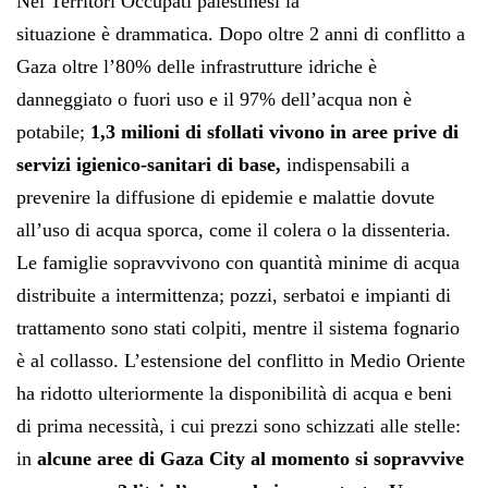
Nei Territori Occupati palestinesi la
situazione è drammatica. Dopo oltre 2 anni di conflitto a
Gaza oltre l’80% delle infrastrutture idriche è
danneggiato o fuori uso e il 97% dell’acqua non è
potabile;
1,3 milioni di sfollati vivono in aree prive di
servizi igienico-sanitari di base,
indispensabili a
prevenire la diffusione di epidemie e malattie dovute
all’uso di acqua sporca, come il colera o la dissenteria.
Le famiglie sopravvivono con quantità minime di acqua
distribuite a intermittenza; pozzi, serbatoi e impianti di
trattamento sono stati colpiti, mentre il sistema fognario
è al collasso. L’estensione del conflitto in Medio Oriente
ha ridotto ulteriormente la disponibilità di acqua e beni
di prima necessità, i cui prezzi sono schizzati alle stelle:
in
alcune aree di Gaza City al momento si sopravvive